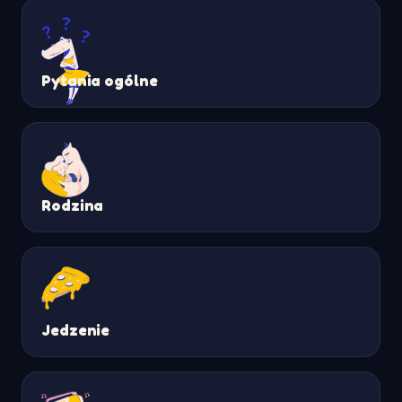
Pytania ogólne
Rodzina
Jedzenie