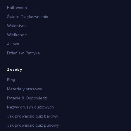
Halloween
Święto Dziękczynienia
Walentynki
Wielkanoc
4 lipca
Dzień św. Patryka
Zasoby
Blog
Materiały prasowe
Pytanie & Odpowiedzi
Nazwy drużyn quizowych
Jak prowadzić quiz barowy
Jak prowadzić quiz pubowy