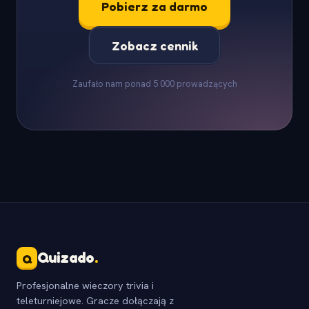
Pobierz za darmo
Zobacz cennik
Zaufało nam ponad 5 000 prowadzących
Quizado
.
Q
Profesjonalne wieczory trivia i
teleturniejowe. Gracze dołączają z