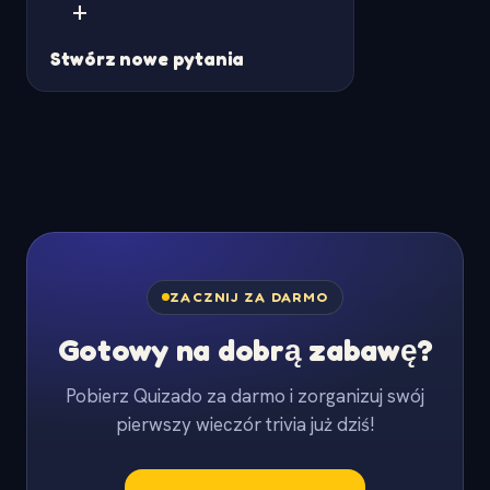
+
Stwórz nowe pytania
ZACZNIJ ZA DARMO
Gotowy na dobrą zabawę?
Pobierz Quizado za darmo i zorganizuj swój
pierwszy wieczór trivia już dziś!