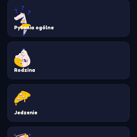
Pytania ogólne
Rodzina
Jedzenie