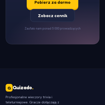
Pobierz za darmo
Zobacz cennik
Zaufało nam ponad 5 000 prowadzących
Quizado
.
Q
Profesjonalne wieczory trivia i
teleturniejowe. Gracze dołączają z