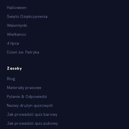
Halloween
Święto Dziękczynienia
Walentynki
Wielkanoc
4 lipca
Dzień św. Patryka
Zasoby
Blog
Materiały prasowe
Pytanie & Odpowiedzi
Nazwy drużyn quizowych
Jak prowadzić quiz barowy
Jak prowadzić quiz pubowy