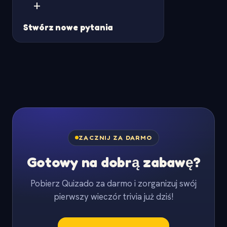
+
Stwórz nowe pytania
ZACZNIJ ZA DARMO
Gotowy na dobrą zabawę?
Pobierz Quizado za darmo i zorganizuj swój
pierwszy wieczór trivia już dziś!