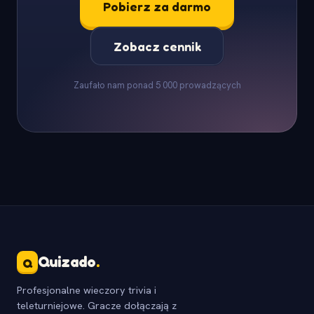
Pobierz za darmo
Zobacz cennik
Zaufało nam ponad 5 000 prowadzących
Quizado
.
Q
Profesjonalne wieczory trivia i
teleturniejowe. Gracze dołączają z