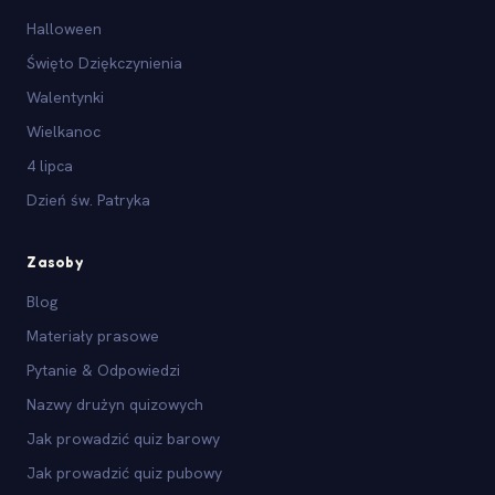
Halloween
Święto Dziękczynienia
Walentynki
Wielkanoc
4 lipca
Dzień św. Patryka
Zasoby
Blog
Materiały prasowe
Pytanie & Odpowiedzi
Nazwy drużyn quizowych
Jak prowadzić quiz barowy
Jak prowadzić quiz pubowy