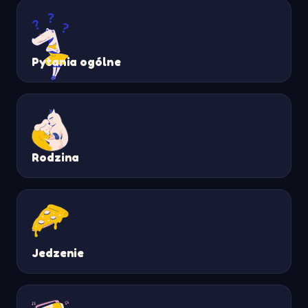
Pytania ogólne
Rodzina
Jedzenie