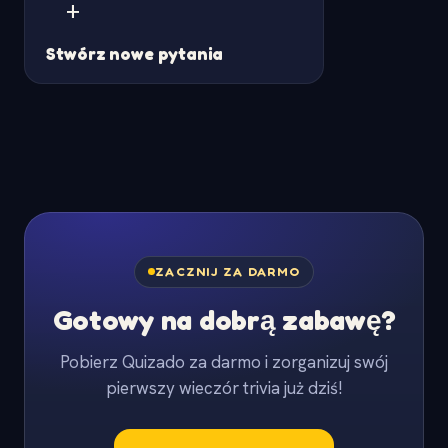
+
Stwórz nowe pytania
ZACZNIJ ZA DARMO
Gotowy na dobrą zabawę?
Pobierz Quizado za darmo i zorganizuj swój
pierwszy wieczór trivia już dziś!