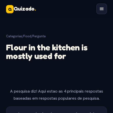
Quizado
.
Q
Categorias
/
Food
/
Pergunta
Flour in the kitchen is
mostly used for
A pesquisa diz! Aqui estao as 4 principais respostas
baseadas em respostas populares de pesquisa.