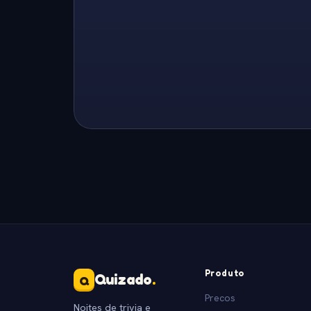
Produto
Quizado
.
Q
Precos
Noites de trivia e