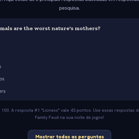
pesquisa.
mals are the worst nature's mothers?
s
s
os
ers
 100. A resposta #1 "Lioness" vale 43 pontos. Use essas respostas d
Family Feud na sua noite de jogos!
Mostrar todas as perguntas