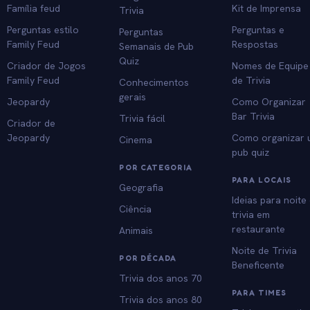
Família feud
Kit de Imprensa
Trivia
Perguntas estilo
Perguntas e
Perguntas
Family Feud
Respostas
Semanais de Pub
Quiz
Criador de Jogos
Nomes de Equipe
Family Feud
de Trivia
Conhecimentos
gerais
Jeopardy
Como Organizar
Bar Trivia
Trivia fácil
Criador de
Jeopardy
Como organizar
Cinema
pub quiz
POR CATEGORIA
PARA LOCAIS
Geografia
Ideias para noite
Ciência
trivia em
restaurante
Animais
Noite de Trivia
POR DÉCADA
Beneficente
Trivia dos anos 70
PARA TIMES
Trivia dos anos 80