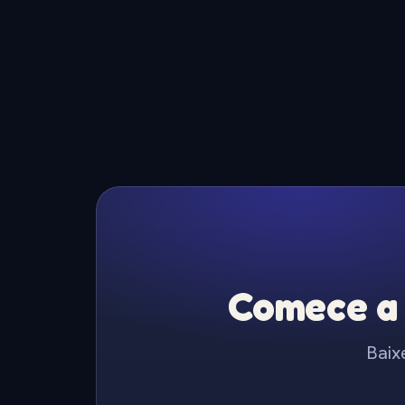
Comece a 
Baix