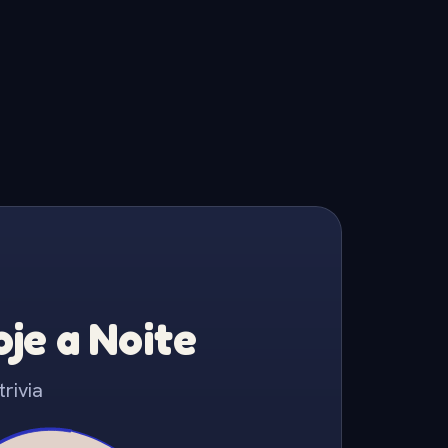
je a Noite
rivia