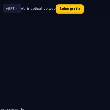
Abrir aplicativo web
PT
Baixe gratis
s populares de