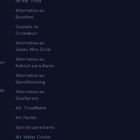
de Bar Trivia
Alternativa ao
Buzztime
Quizado vs
Crowdpurr
Alternativa ao
Geeks Who Drink
Alternativa ao
 um
Kahoot para Bares
Alternativa ao
SpeedQuizzing
 de
Alternativa ao
QuizXpress
Alt. TriviaMaker
Alt. Factile
Sporcle para bares
Alt. Water Cooler