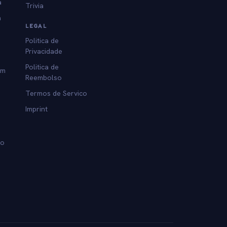
a
Trivia
a
LEGAL
Politica de
Privacidade
Politica de
am
Reembolso
Termos de Servico
Imprint
lo