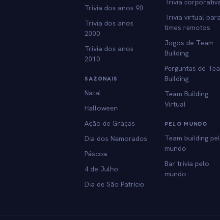
Trivia corporativ
Trivia dos anos 90
Trivia virtual par
Trivia dos anos
times remotos
2000
Jogos de Team
Trivia dos anos
Building
2010
Perguntas de Te
Building
SAZONAIS
Natal
Team Building
Virtual
Halloween
Ação de Graças
PELO MUNDO
Team building pe
Dia dos Namorados
mundo
Páscoa
Bar trivia pelo
4 de Julho
mundo
Dia de São Patrício