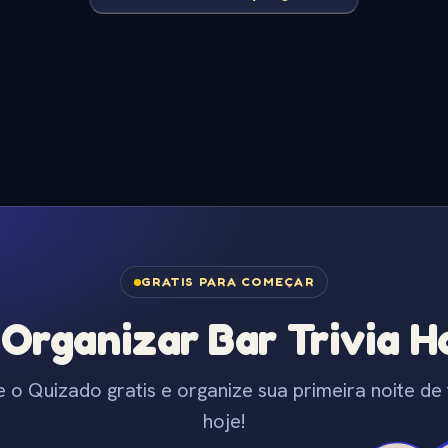
GRATIS PARA COMEÇAR
Organizar Bar Trivia Ho
e o Quizado gratis e organize sua primeira noite de t
hoje!