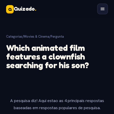
Quizado
.
Q
Categorias
/
Movies & Cinema
/
Pergunta
Which animated film
features a clownfish
searching for his son?
A pesquisa diz! Aqui estao as 4 principais respostas
baseadas em respostas populares de pesquisa.