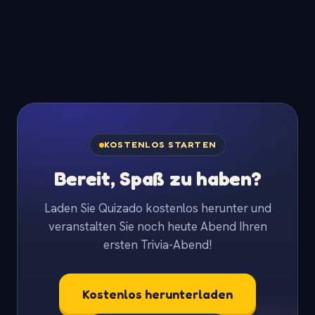
KOSTENLOS STARTEN
Bereit, Spaß zu haben?
Laden Sie Quizado kostenlos herunter und
veranstalten Sie noch heute Abend Ihren
ersten Trivia-Abend!
Kostenlos herunterladen