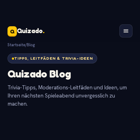
Quizado
.
Q
Startseite
/
Blog
TIPPS, LEITFÄDEN & TRIVIA-IDEEN
Quizado Blog
Trivia-Tipps, Moderations-Leitfäden und Ideen, um
Ihren nächsten Spieleabend unvergesslich zu
machen.