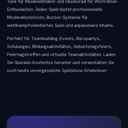
Tune für Musikliebhaber und Glücksrad für Worträtsel-
Enthusiasten. Jedes Spiel bietet professionelle
Moderationstools, Buzzer-Systeme für
wettkampforientiertes Spiel und anpassbare Inhalte.
Perfekt für Teambuilding-Events, Büropartys,
Schulungen, Bildungsaktivitäten, Geburtstagsfeiern,
Feiertagstreffen und virtuelle Teamaktivitäten. Laden
Sie Quizado kostenlos herunter und veranstalten Sie
noch heute unvergessliche Spielshow-Erlebnisse!