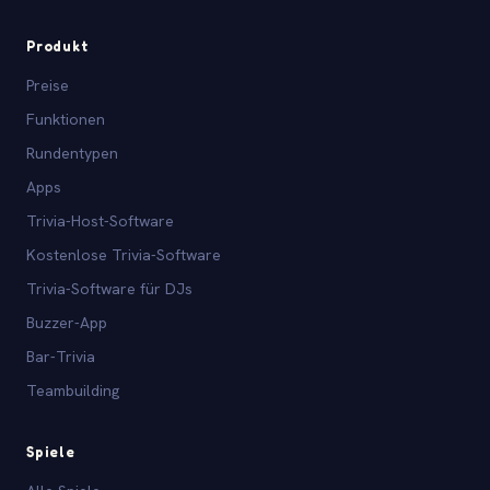
Produkt
Preise
Funktionen
Rundentypen
Apps
Trivia-Host-Software
Kostenlose Trivia-Software
Trivia-Software für DJs
Buzzer-App
Bar-Trivia
Teambuilding
Spiele