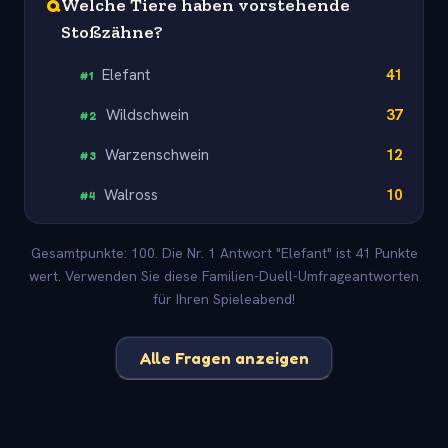
Q
Welche Tiere haben vorstehende
Stoßzähne?
Elefant
41
#
1
Wildschwein
37
#
2
Warzenschwein
12
#
3
Walross
10
#
4
Gesamtpunkte: 100. Die Nr. 1 Antwort "Elefant" ist 41 Punkte
wert. Verwenden Sie diese Familien-Duell-Umfrageantworten
für Ihren Spieleabend!
Alle Fragen anzeigen