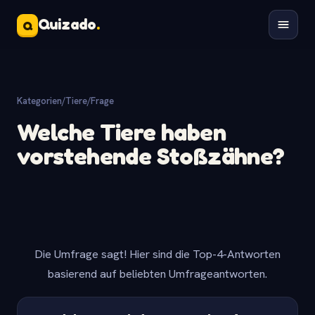
Quizado
.
Q
Kategorien
/
Tiere
/
Frage
Welche Tiere haben
vorstehende Stoßzähne?
Die Umfrage sagt! Hier sind die Top-4-Antworten
basierend auf beliebten Umfrageantworten.