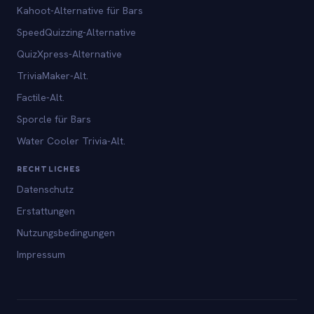
Kahoot-Alternative für Bars
SpeedQuizzing-Alternative
QuizXpress-Alternative
TriviaMaker-Alt.
Factile-Alt.
Sporcle für Bars
Water Cooler Trivia-Alt.
RECHTLICHES
Datenschutz
Erstattungen
Nutzungsbedingungen
Impressum