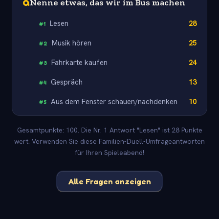
Q
Nenne etwas, das wir im Bus machen
Lesen
28
#
1
Musik hören
25
#
2
Fahrkarte kaufen
24
#
3
Gespräch
13
#
4
Aus dem Fenster schauen/nachdenken
10
#
5
Gesamtpunkte: 100. Die Nr. 1 Antwort "Lesen" ist 28 Punkte
wert. Verwenden Sie diese Familien-Duell-Umfrageantworten
für Ihren Spieleabend!
Alle Fragen anzeigen