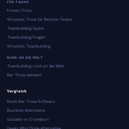
FÜR TEAMS
Firmen-Trivia
Virtuelles Trivia für Remote-Teams
Teambuilding-Spiele
Teambuilding-Fragen
Virtuelles Teambuilding
RUND UM DIE WELT
Teambuilding rund um die Welt
Bar-Trivia weltweit
Vergleich
Beste Bar-Trivia-Software
Buzztime-Alternative
Quizado vs Crowdpurr
Geeks Who Drink-Alternative