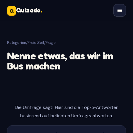
Quizado
.
Q
Kategorien
/
Freie Zeit
/
Frage
Nenne etwas, das wir im
Bus machen
Die Umfrage sagt! Hier sind die Top-5-Antworten
basierend auf beliebten Umfrageantworten.