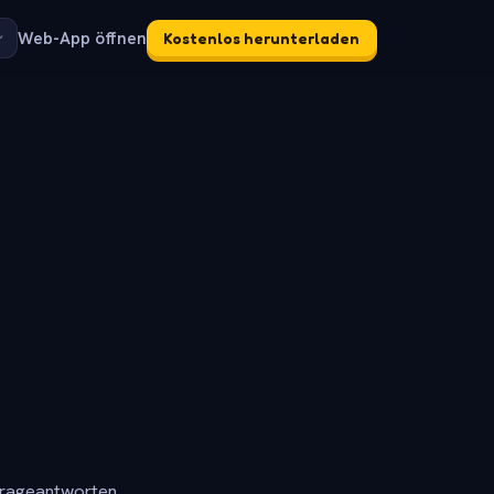
Web-App öffnen
Kostenlos herunterladen
frageantworten.