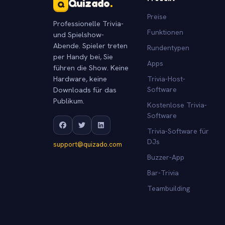
Quizado
.
Q
Preise
Professionelle Trivia-
Funktionen
und Spielshow-
Abende. Spieler treten
Rundentypen
per Handy bei, Sie
Apps
führen die Show. Keine
Hardware, keine
Trivia-Host-
Downloads für das
Software
Publikum.
Kostenlose Trivia-
Software
Trivia-Software für
DJs
support@quizado.com
Buzzer-App
Bar-Trivia
Teambuilding