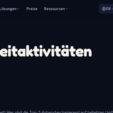
Lösungen
Preise
Ressourcen
DE
eitaktivitäten
gt! Hier sind die Top-7-Antworten basierend auf beliebten Um