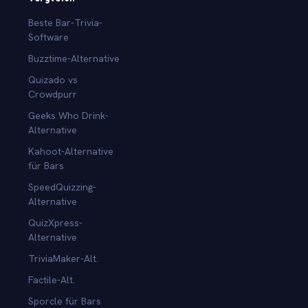
Beste Bar-Trivia-
Software
Buzztime-Alternative
Quizado vs
Crowdpurr
Geeks Who Drink-
Alternative
Kahoot-Alternative
für Bars
SpeedQuizzing-
Alternative
QuizXpress-
Alternative
TriviaMaker-Alt.
Factile-Alt.
Sporcle für Bars