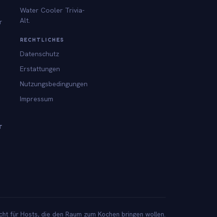
Water Cooler Trivia-
Alt.
r
RECHTLICHES
Datenschutz
Erstattungen
Nutzungsbedingungen
Impressum
T
ht für Hosts, die den Raum zum Kochen bringen wollen.