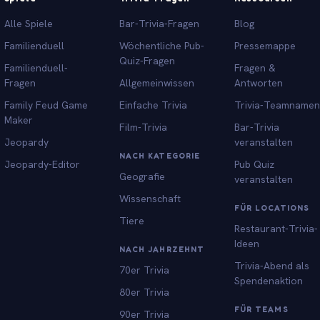
Alle Spiele
Bar-Trivia-Fragen
Blog
Familienduell
Wöchentliche Pub-
Pressemappe
Quiz-Fragen
Familienduell-
Fragen &
Fragen
Allgemeinwissen
Antworten
Family Feud Game
Einfache Trivia
Trivia-Teamnamen
Maker
Film-Trivia
Bar-Trivia
Jeopardy
veranstalten
NACH KATEGORIE
Jeopardy-Editor
Pub Quiz
Geografie
veranstalten
Wissenschaft
FÜR LOCATIONS
Tiere
Restaurant-Trivia-
Ideen
NACH JAHRZEHNT
Trivia-Abend als
70er Trivia
Spendenaktion
80er Trivia
FÜR TEAMS
90er Trivia