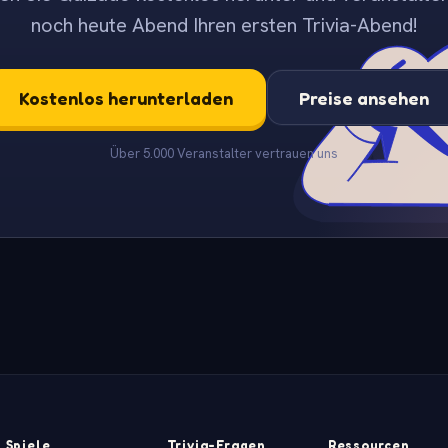
noch heute Abend Ihren ersten Trivia-Abend!
Kostenlos herunterladen
Preise ansehen
Über 5.000 Veranstalter vertrauen uns
Spiele
Trivia-Fragen
Ressourcen