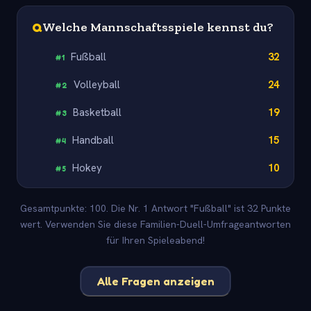
Q
Welche Mannschaftsspiele kennst du?
Fußball
32
#
1
Volleyball
24
#
2
Basketball
19
#
3
Handball
15
#
4
Hokey
10
#
5
Gesamtpunkte: 100. Die Nr. 1 Antwort "Fußball" ist 32 Punkte
wert. Verwenden Sie diese Familien-Duell-Umfrageantworten
für Ihren Spieleabend!
Alle Fragen anzeigen