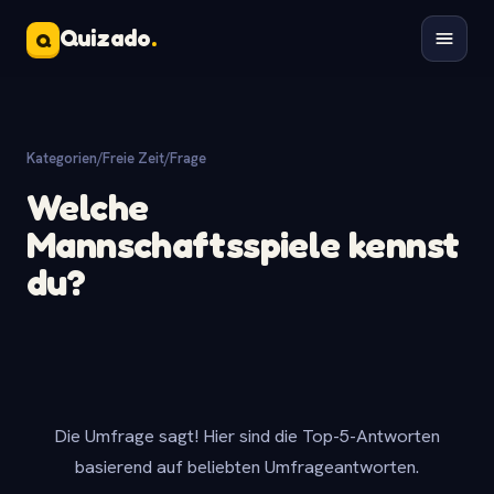
Quizado
.
Q
Kategorien
/
Freie Zeit
/
Frage
Welche
Mannschaftsspiele kennst
du?
Die Umfrage sagt! Hier sind die Top-5-Antworten
basierend auf beliebten Umfrageantworten.