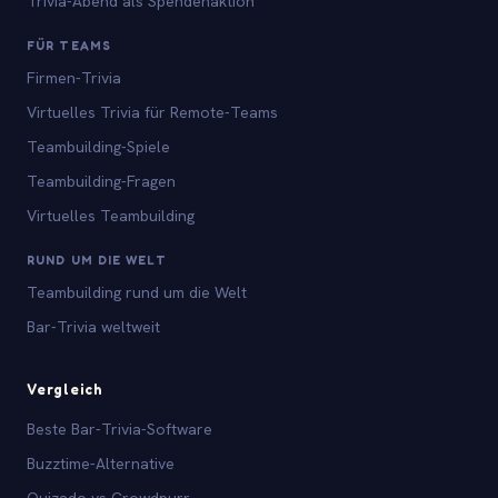
Trivia-Abend als Spendenaktion
FÜR TEAMS
Firmen-Trivia
Virtuelles Trivia für Remote-Teams
Teambuilding-Spiele
Teambuilding-Fragen
Virtuelles Teambuilding
RUND UM DIE WELT
Teambuilding rund um die Welt
Bar-Trivia weltweit
Vergleich
Beste Bar-Trivia-Software
Buzztime-Alternative
Quizado vs Crowdpurr