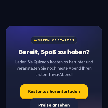
KOSTENLOS STARTEN
Bereit, Spaß zu haben?
Laden Sie Quizado kostenlos herunter und
veranstalten Sie noch heute Abend Ihren
ersten Trivia-Abend!
Kostenlos herunterladen
Preise ansehen