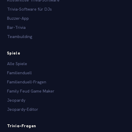
Trivia-Software für DJs
Buzzer-App
Bar-Trivia
Teambuilding
Spiele
Alle Spiele
Familienduell
Familienduell-Fragen
Family Feud Game Maker
Jeopardy
Jeopardy-Editor
Trivia-Fragen