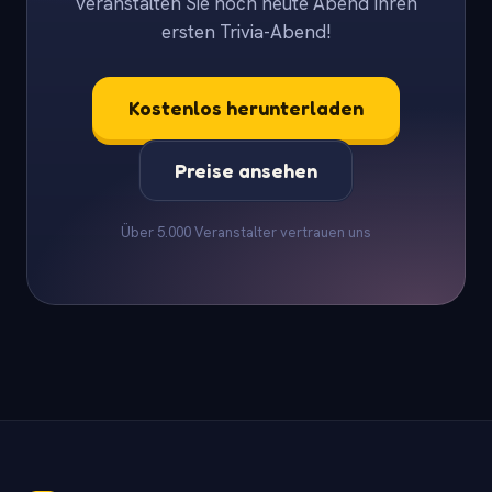
veranstalten Sie noch heute Abend Ihren
ersten Trivia-Abend!
Kostenlos herunterladen
Preise ansehen
Über 5.000 Veranstalter vertrauen uns