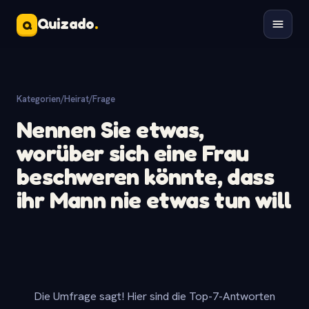
Quizado
.
Q
Kategorien
/
Heirat
/
Frage
Nennen Sie etwas,
worüber sich eine Frau
beschweren könnte, dass
ihr Mann nie etwas tun will
Die Umfrage sagt! Hier sind die Top-7-Antworten