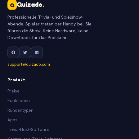
Quizado
.
Q
Professionelle Trivia- und Spielshow-
Abende. Spieler treten per Handy bei, Sie
führen die Show. Keine Hardware, keine
Downloads für das Publikum.
support@quizado.com
Produkt
Preise
Funktionen
Rundentypen
Apps
Trivia-Host-Software
Kostenlose Trivia-Software