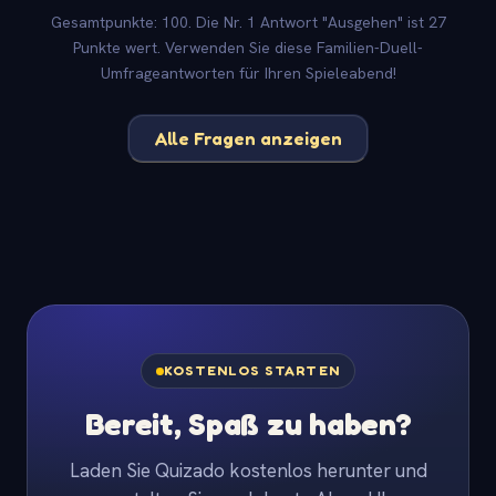
Gesamtpunkte: 100. Die Nr. 1 Antwort "Ausgehen" ist 27
Punkte wert. Verwenden Sie diese Familien-Duell-
Umfrageantworten für Ihren Spieleabend!
Alle Fragen anzeigen
KOSTENLOS STARTEN
Bereit, Spaß zu haben?
Laden Sie Quizado kostenlos herunter und