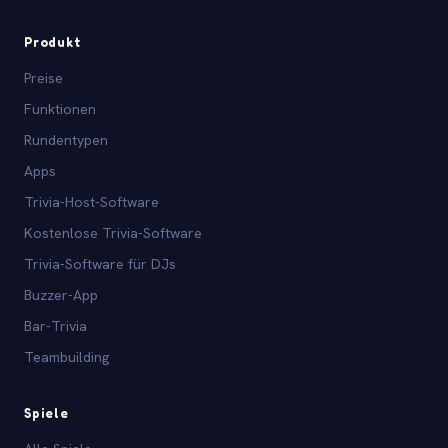
Produkt
Preise
Funktionen
Rundentypen
Apps
Trivia-Host-Software
Kostenlose Trivia-Software
Trivia-Software für DJs
Buzzer-App
Bar-Trivia
Teambuilding
Spiele