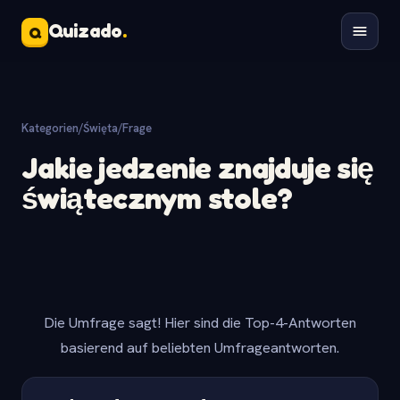
Quizado
.
Q
Kategorien
/
Święta
/
Frage
Jakie jedzenie znajduje się
świątecznym stole?
Die Umfrage sagt! Hier sind die Top-4-Antworten
basierend auf beliebten Umfrageantworten.