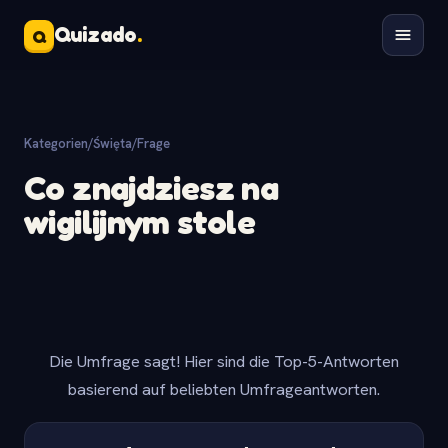
Quizado
.
Q
Kategorien
/
Święta
/
Frage
Co znajdziesz na
wigilijnym stole
Die Umfrage sagt! Hier sind die Top-5-Antworten
basierend auf beliebten Umfrageantworten.