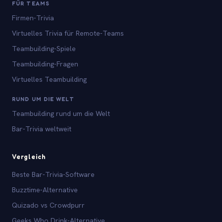
FÜR TEAMS
Firmen-Trivia
Virtuelles Trivia für Remote-Teams
Teambuilding-Spiele
Teambuilding-Fragen
Virtuelles Teambuilding
RUND UM DIE WELT
Teambuilding rund um die Welt
Bar-Trivia weltweit
Vergleich
Beste Bar-Trivia-Software
Buzztime-Alternative
Quizado vs Crowdpurr
Geeks Who Drink-Alternative