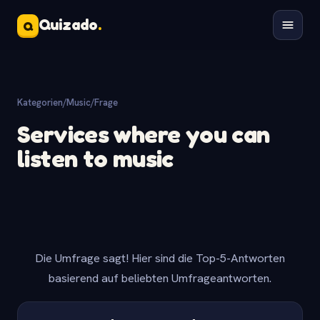
Quizado
.
Q
Kategorien
/
Music
/
Frage
Services where you can
listen to music
Die Umfrage sagt! Hier sind die Top-5-Antworten
basierend auf beliebten Umfrageantworten.