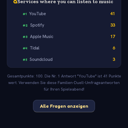
Q
Services where you can listen to music
YouTube
41
#
1
Spotify
33
#
2
Apple Music
17
#
3
Tidal
6
#
4
Soundcloud
3
#
5
Gesamtpunkte: 100. Die Nr. 1 Antwort "YouTube" ist 41 Punkte
wert. Verwenden Sie diese Familien-Duell-Umfrageantworten
für Ihren Spieleabend!
Alle Fragen anzeigen