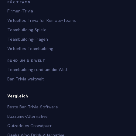
FÜR TEAMS
Firmen-Trivia
Virtuelles Trivia für Remote-Teams
Teambuilding-Spiele
Teambuilding-Fragen
Virtuelles Teambuilding
RUND UM DIE WELT
Teambuilding rund um die Welt
Bar-Trivia weltweit
Vergleich
Beste Bar-Trivia-Software
Buzztime-Alternative
Quizado vs Crowdpurr
Geeks Who Drink-Alternative