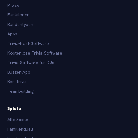
Preise
Funktionen
Rundentypen
Apps
Trivia-Host-Software
Kostenlose Trivia-Software
Trivia-Software für DJs
Buzzer-App
Bar-Trivia
Teambuilding
Spiele
Alle Spiele
Familienduell