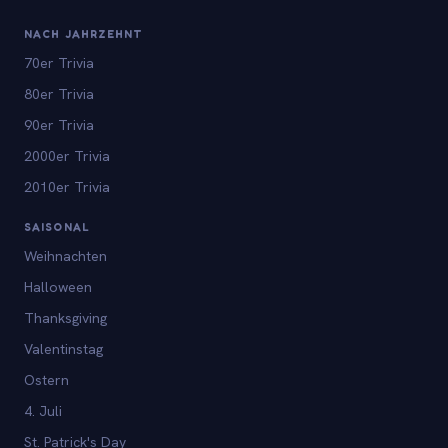
NACH JAHRZEHNT
70er Trivia
80er Trivia
90er Trivia
2000er Trivia
2010er Trivia
SAISONAL
Weihnachten
Halloween
Thanksgiving
Valentinstag
Ostern
4. Juli
St. Patrick's Day