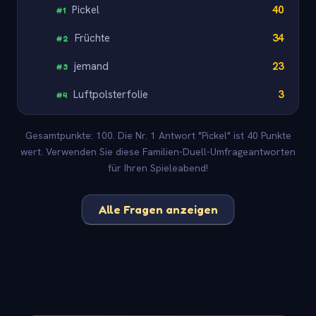
Pickel
40
#
1
Früchte
34
#
2
jemand
23
#
3
Luftpolsterfolie
3
#
4
Gesamtpunkte: 100. Die Nr. 1 Antwort "Pickel" ist 40 Punkte
wert. Verwenden Sie diese Familien-Duell-Umfrageantworten
für Ihren Spieleabend!
Alle Fragen anzeigen