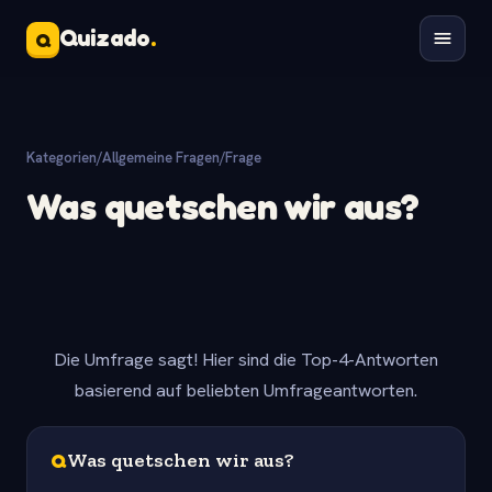
Quizado
.
Q
Kategorien
/
Allgemeine Fragen
/
Frage
Was quetschen wir aus?
Die Umfrage sagt! Hier sind die Top-4-Antworten
basierend auf beliebten Umfrageantworten.
Q
Was quetschen wir aus?