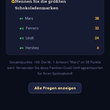
Q
Nennen Sie die größten
Schokoladenmarken
Mars
38
#
1
Ferrero
32
#
2
Lindt
24
#
3
Hershey
6
#
4
Gesamtpunkte: 100. Die Nr. 1 Antwort "Mars" ist 38 Punkte
wert. Verwenden Sie diese Familien-Duell-Umfrageantworten
für Ihren Spieleabend!
Alle Fragen anzeigen