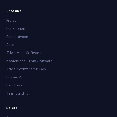
Produkt
Preise
Funktionen
Rundentypen
Apps
Trivia-Host-Software
Kostenlose Trivia-Software
Trivia-Software für DJs
Buzzer-App
Bar-Trivia
Teambuilding
Spiele