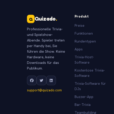
Produkt
Quizado
.
Q
Preise
Professionelle Trivia-
Funktionen
und Spielshow-
Abende. Spieler treten
Rundentypen
per Handy bei, Sie
Apps
führen die Show. Keine
Hardware, keine
Trivia-Host-
Downloads für das
Software
Publikum.
Kostenlose Trivia-
Software
Trivia-Software für
DJs
support@quizado.com
Buzzer-App
Bar-Trivia
Teambuilding