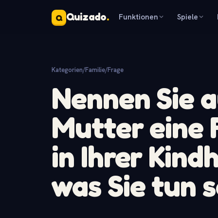
Quizado
.
Funktionen
Spiele
Q
Kategorien
/
Familie
/
Frage
Nennen Sie a
Mutter eine F
in Ihrer Kind
was Sie tun s