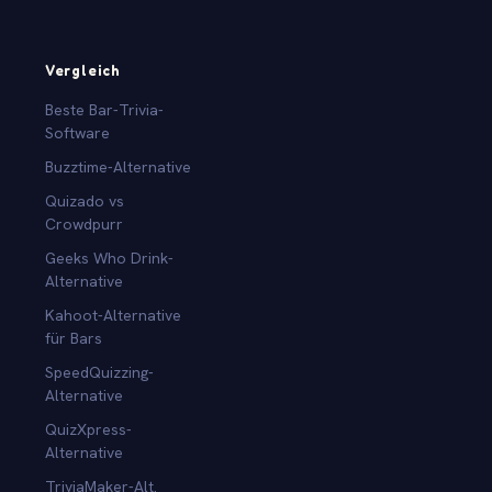
Vergleich
Beste Bar-Trivia-
Software
Buzztime-Alternative
Quizado vs
Crowdpurr
Geeks Who Drink-
Alternative
Kahoot-Alternative
für Bars
SpeedQuizzing-
Alternative
QuizXpress-
Alternative
TriviaMaker-Alt.