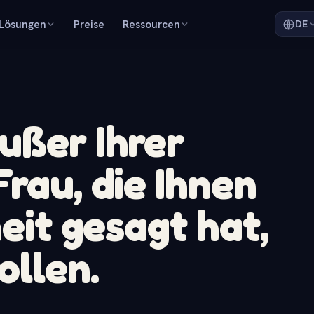
Lösungen
Preise
Ressourcen
DE
ußer Ihrer
rau, die Ihnen
heit gesagt hat,
ollen.