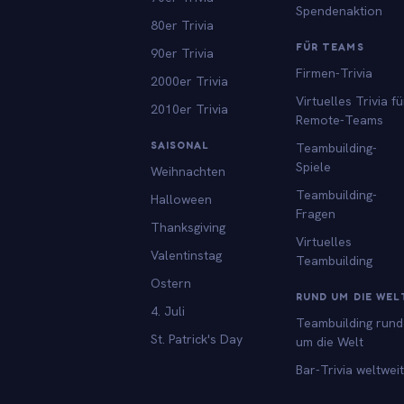
Spendenaktion
80er Trivia
FÜR TEAMS
90er Trivia
Firmen-Trivia
2000er Trivia
Virtuelles Trivia fü
2010er Trivia
Remote-Teams
SAISONAL
Teambuilding-
Spiele
Weihnachten
Teambuilding-
Halloween
Fragen
Thanksgiving
Virtuelles
Valentinstag
Teambuilding
Ostern
RUND UM DIE WEL
4. Juli
Teambuilding rund
St. Patrick's Day
um die Welt
Bar-Trivia weltweit