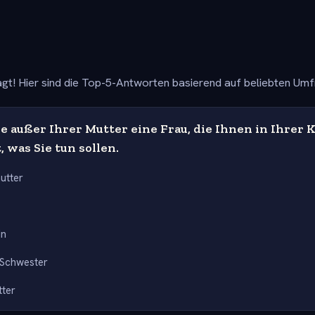
gt! Hier sind die Top-5-Antworten basierend auf beliebten Um
 außer Ihrer Mutter eine Frau, die Ihnen in Ihrer 
, was Sie tun sollen.
utter
in
 Schwester
tter