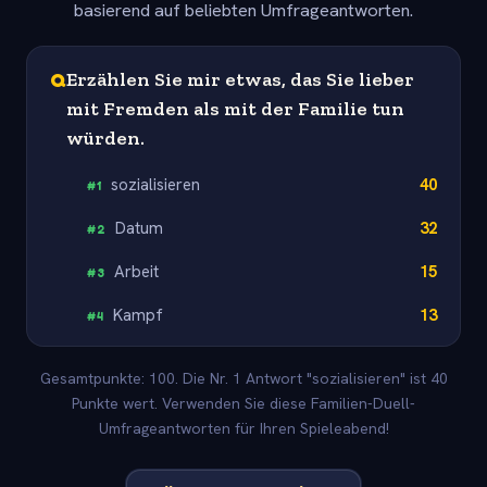
basierend auf beliebten Umfrageantworten.
Q
Erzählen Sie mir etwas, das Sie lieber
mit Fremden als mit der Familie tun
würden.
sozialisieren
40
#
1
Datum
32
#
2
Arbeit
15
#
3
Kampf
13
#
4
Gesamtpunkte: 100. Die Nr. 1 Antwort "sozialisieren" ist 40
Punkte wert. Verwenden Sie diese Familien-Duell-
Umfrageantworten für Ihren Spieleabend!