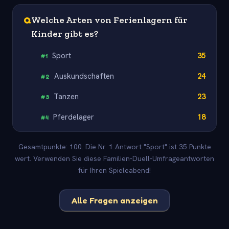
Q
Welche Arten von Ferienlagern für
Kinder gibt es?
Sport
35
#
1
Auskundschaften
24
#
2
Tanzen
23
#
3
Pferdelager
18
#
4
Gesamtpunkte: 100. Die Nr. 1 Antwort "Sport" ist 35 Punkte
wert. Verwenden Sie diese Familien-Duell-Umfrageantworten
für Ihren Spieleabend!
Alle Fragen anzeigen