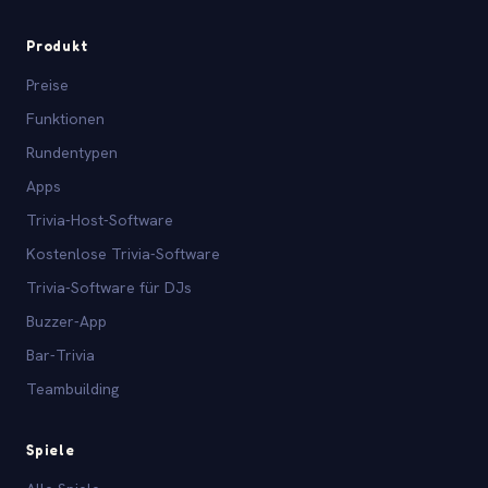
Produkt
Preise
Funktionen
Rundentypen
Apps
Trivia-Host-Software
Kostenlose Trivia-Software
Trivia-Software für DJs
Buzzer-App
Bar-Trivia
Teambuilding
Spiele