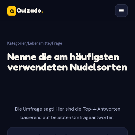
Quizado
.
Q
Kategorien
/
Lebensmittel
/
Frage
Nenne die am häufigsten
verwendeten Nudelsorten
Die Umfrage sagt! Hier sind die Top-4-Antworten
basierend auf beliebten Umfrageantworten.