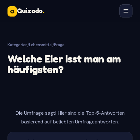
Quizado
.
Q
Kategorien
/
Lebensmittel
/
Frage
Welche Eier isst man am
häufigsten?
Die Umfrage sagt! Hier sind die Top-5-Antworten
basierend auf beliebten Umfrageantworten.