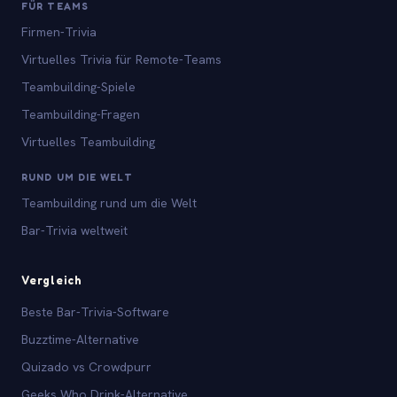
FÜR TEAMS
Firmen-Trivia
Virtuelles Trivia für Remote-Teams
Teambuilding-Spiele
Teambuilding-Fragen
Virtuelles Teambuilding
RUND UM DIE WELT
Teambuilding rund um die Welt
Bar-Trivia weltweit
Vergleich
Beste Bar-Trivia-Software
Buzztime-Alternative
Quizado vs Crowdpurr
Geeks Who Drink-Alternative