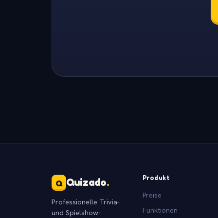
Produkt
Quizado
.
Q
Preise
Professionelle Trivia-
Funktionen
und Spielshow-