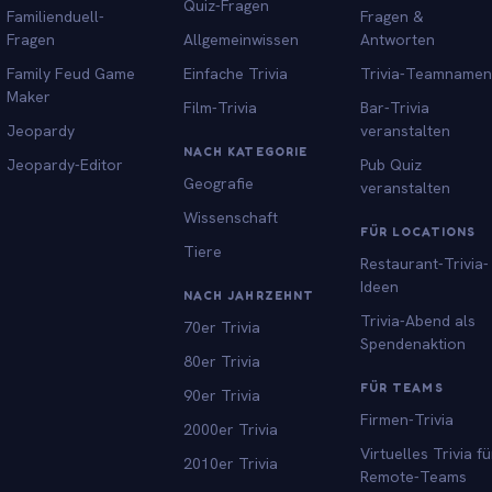
Quiz-Fragen
Familienduell-
Fragen &
Fragen
Allgemeinwissen
Antworten
Family Feud Game
Einfache Trivia
Trivia-Teamnamen
Maker
Film-Trivia
Bar-Trivia
Jeopardy
veranstalten
NACH KATEGORIE
Jeopardy-Editor
Pub Quiz
Geografie
veranstalten
Wissenschaft
FÜR LOCATIONS
Tiere
Restaurant-Trivia-
Ideen
NACH JAHRZEHNT
Trivia-Abend als
70er Trivia
Spendenaktion
80er Trivia
FÜR TEAMS
90er Trivia
Firmen-Trivia
2000er Trivia
Virtuelles Trivia fü
2010er Trivia
Remote-Teams