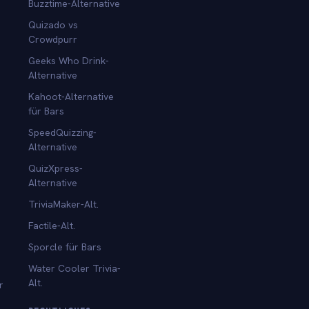
Buzztime-Alternative
Quizado vs
Crowdpurr
Geeks Who Drink-
Alternative
Kahoot-Alternative
für Bars
SpeedQuizzing-
Alternative
QuizXpress-
Alternative
TriviaMaker-Alt.
Factile-Alt.
Sporcle für Bars
Water Cooler Trivia-
Alt.
r