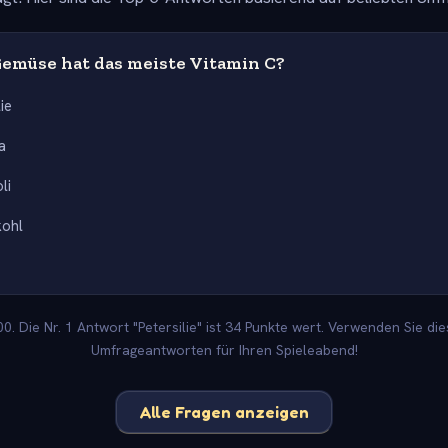
emüse hat das meiste Vitamin C?
lie
a
li
kohl
. Die Nr. 1 Antwort "Petersilie" ist 34 Punkte wert. Verwenden Sie die
Umfrageantworten für Ihren Spieleabend!
Alle Fragen anzeigen