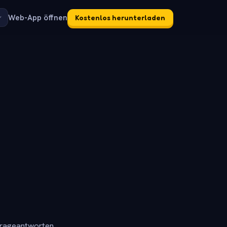
Web-App öffnen
Kostenlos herunterladen
frageantworten.