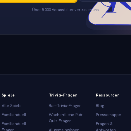
Über 5.000 Veranstalter vertrauen uns
Spiele
Trivia-Fragen
Ressourcen
Alle Spiele
Bar-Trivia-Fragen
Blog
Familienduell
Wöchentliche Pub-
Pressemappe
Quiz-Fragen
Familienduell-
Fragen &
Fragen
Allgemeinwissen
Antworten