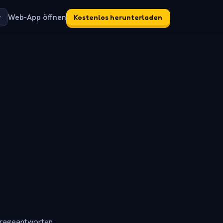
Web-App öffnen
Kostenlos herunterladen
frageantworten.