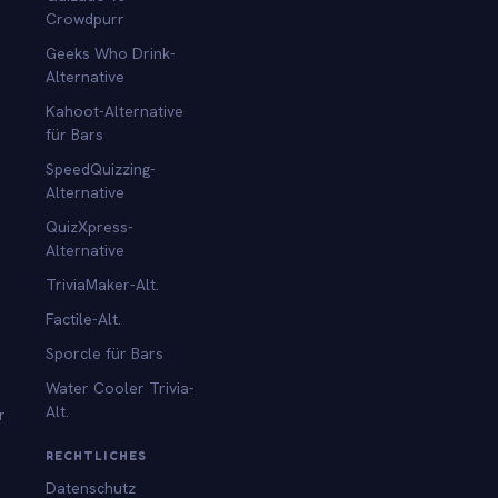
Crowdpurr
Geeks Who Drink-
Alternative
Kahoot-Alternative
für Bars
SpeedQuizzing-
Alternative
QuizXpress-
Alternative
TriviaMaker-Alt.
Factile-Alt.
Sporcle für Bars
Water Cooler Trivia-
Alt.
r
RECHTLICHES
Datenschutz