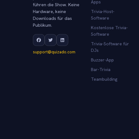
Apps
führen die Show. Keine
Hardware, keine
Trivia-Host-
Downloads für das
Software
Publikum.
Kostenlose Trivia-
Software
Trivia-Software für
DJs
support@quizado.com
Buzzer-App
Bar-Trivia
Teambuilding