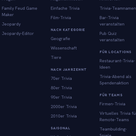
Family Feud Game
Einfache Trivia
Trivia-Teamnamen
Maker
Film-Trivia
Bar-Trivia
Jeopardy
veranstalten
NACH KATEGORIE
Jeopardy-Editor
Pub Quiz
Geografie
veranstalten
Wissenschaft
FÜR LOCATIONS
Tiere
Restaurant-Trivia-
Ideen
NACH JAHRZEHNT
Trivia-Abend als
70er Trivia
Spendenaktion
80er Trivia
FÜR TEAMS
90er Trivia
Firmen-Trivia
2000er Trivia
Virtuelles Trivia fü
2010er Trivia
Remote-Teams
SAISONAL
Teambuilding-
Spiele