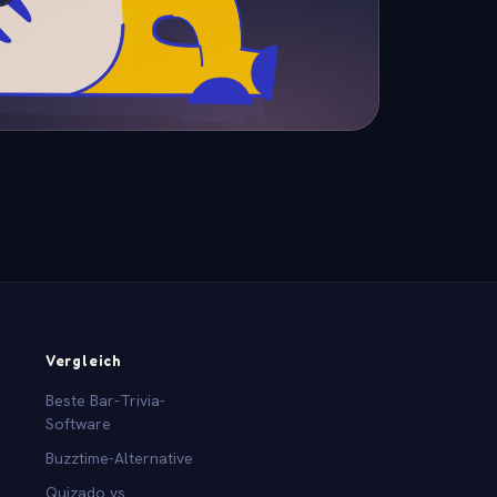
Vergleich
Beste Bar-Trivia-
Software
Buzztime-Alternative
Quizado vs