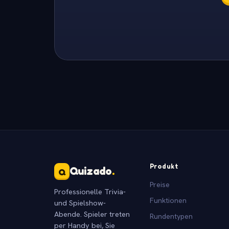
Produkt
Quizado
.
Q
Preise
Professionelle Trivia-
Funktionen
und Spielshow-
Abende. Spieler treten
Rundentypen
per Handy bei, Sie