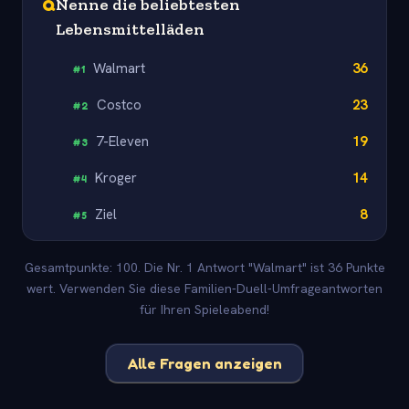
Q
Nenne die beliebtesten
Lebensmittelläden
Walmart
36
#
1
Costco
23
#
2
7-Eleven
19
#
3
Kroger
14
#
4
Ziel
8
#
5
Gesamtpunkte: 100. Die Nr. 1 Antwort "Walmart" ist 36 Punkte
wert. Verwenden Sie diese Familien-Duell-Umfrageantworten
für Ihren Spieleabend!
Alle Fragen anzeigen