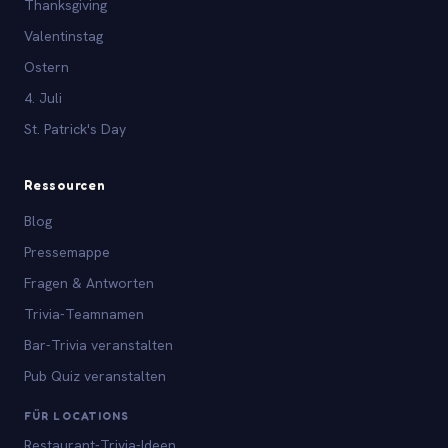
Thanksgiving
Valentinstag
Ostern
4. Juli
St. Patrick's Day
Ressourcen
Blog
Pressemappe
Fragen & Antworten
Trivia-Teamnamen
Bar-Trivia veranstalten
Pub Quiz veranstalten
FÜR LOCATIONS
Restaurant-Trivia-Ideen