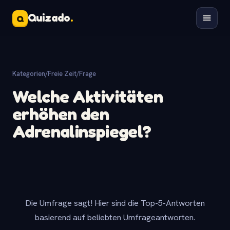
Quizado
.
Q
Kategorien
/
Freie Zeit
/
Frage
Welche Aktivitäten
erhöhen den
Adrenalinspiegel?
Die Umfrage sagt! Hier sind die Top-5-Antworten
basierend auf beliebten Umfrageantworten.