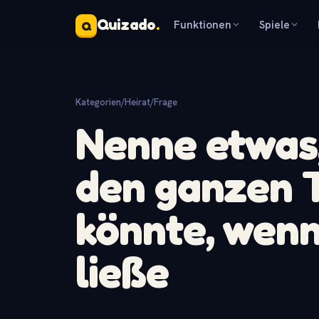
Quizado
.
Funktionen
Spiele
Q
Kategorien
/
Heirat
/
Frage
Nenne etwas,
den ganzen T
könnte, wenn
ließe