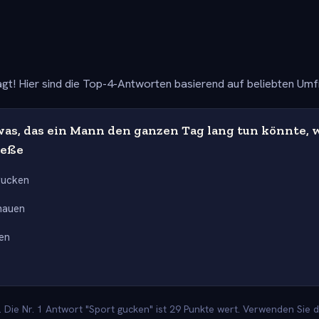
gt! Hier sind die Top-4-Antworten basierend auf beliebten Um
as, das ein Mann den ganzen Tag lang tun könnte, 
ieße
gucken
hauen
en
Die Nr. 1 Antwort "Sport gucken" ist 29 Punkte wert. Verwenden Sie d