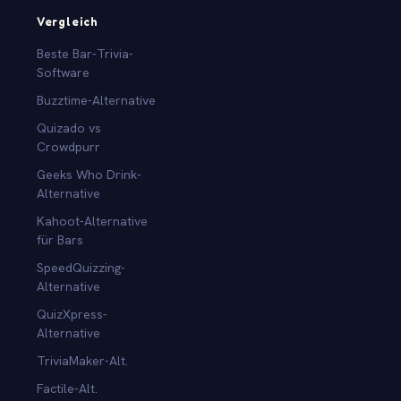
Vergleich
Beste Bar-Trivia-
Software
Buzztime-Alternative
Quizado vs
Crowdpurr
Geeks Who Drink-
Alternative
Kahoot-Alternative
für Bars
SpeedQuizzing-
Alternative
QuizXpress-
Alternative
TriviaMaker-Alt.
Factile-Alt.