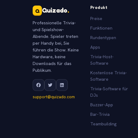
Produkt
Quizado
.
Q
Preise
Professionelle Trivia-
Funktionen
und Spielshow-
Abende. Spieler treten
Rundentypen
per Handy bei, Sie
Apps
führen die Show. Keine
Hardware, keine
Trivia-Host-
Downloads für das
Software
Publikum.
Kostenlose Trivia-
Software
Trivia-Software für
DJs
support@quizado.com
Buzzer-App
Bar-Trivia
Teambuilding