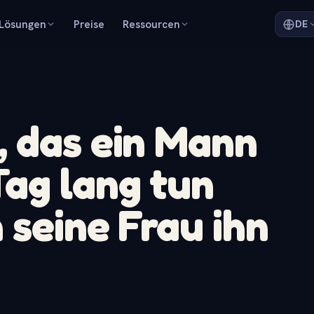
Lösungen
Preise
Ressourcen
DE
 das ein Mann
ag lang tun
 seine Frau ihn