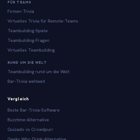
FÜR TEAMS
Firmen-Trivia
Virtuelles Trivia für Remote-Teams
Teambuilding-Spiele
Teambuilding-Fragen
Virtuelles Teambuilding
RUND UM DIE WELT
Teambuilding rund um die Welt
Bar-Trivia weltweit
Vergleich
Beste Bar-Trivia-Software
Buzztime-Alternative
Quizado vs Crowdpurr
Geeks Who Drink-Alternative