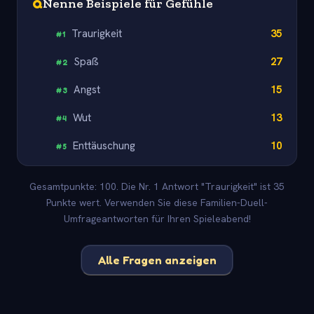
Q
Nenne Beispiele für Gefühle
Traurigkeit
35
#
1
Spaß
27
#
2
Angst
15
#
3
Wut
13
#
4
Enttäuschung
10
#
5
Gesamtpunkte: 100. Die Nr. 1 Antwort "Traurigkeit" ist 35
Punkte wert. Verwenden Sie diese Familien-Duell-
Umfrageantworten für Ihren Spieleabend!
Alle Fragen anzeigen