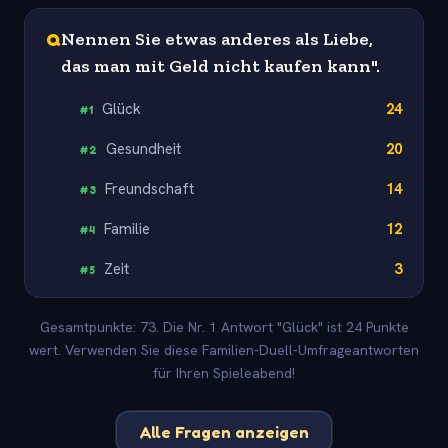
Q
Nennen Sie etwas anderes als Liebe,
das man mit Geld nicht kaufen kann".
Glück
24
#
1
Gesundheit
20
#
2
Freundschaft
14
#
3
Familie
12
#
4
Zeit
3
#
5
Gesamtpunkte: 73. Die Nr. 1 Antwort "Glück" ist 24 Punkte
wert. Verwenden Sie diese Familien-Duell-Umfrageantworten
für Ihren Spieleabend!
Alle Fragen anzeigen