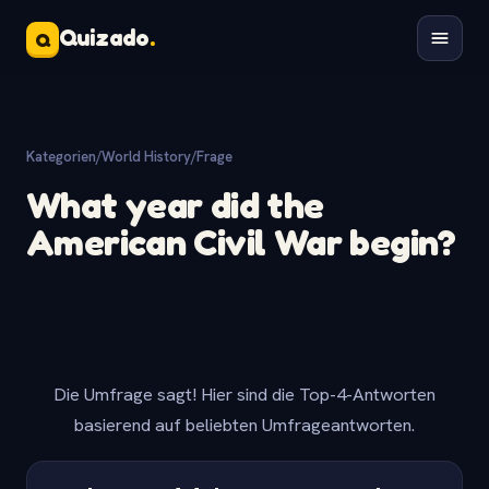
Quizado
.
Q
Kategorien
/
World History
/
Frage
What year did the
American Civil War begin?
Die Umfrage sagt! Hier sind die Top-4-Antworten
basierend auf beliebten Umfrageantworten.