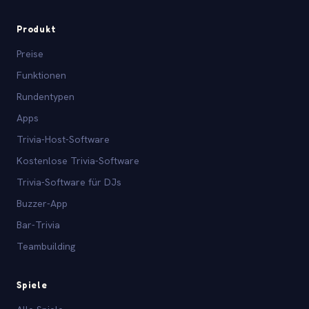
Produkt
Preise
Funktionen
Rundentypen
Apps
Trivia-Host-Software
Kostenlose Trivia-Software
Trivia-Software für DJs
Buzzer-App
Bar-Trivia
Teambuilding
Spiele