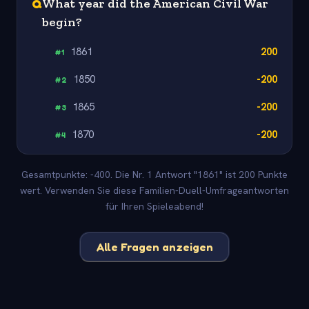
Q
What year did the American Civil War
begin?
1861
200
#
1
1850
-200
#
2
1865
-200
#
3
1870
-200
#
4
Gesamtpunkte: -400. Die Nr. 1 Antwort "1861" ist 200 Punkte
wert. Verwenden Sie diese Familien-Duell-Umfrageantworten
für Ihren Spieleabend!
Alle Fragen anzeigen