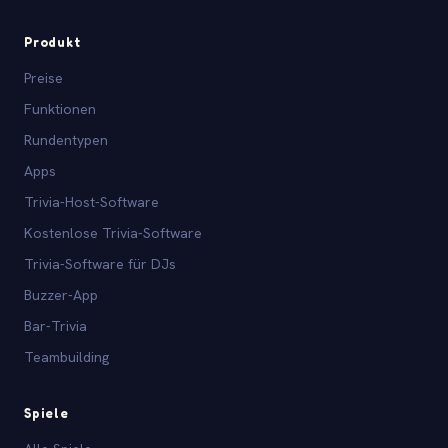
Produkt
Preise
Funktionen
Rundentypen
Apps
Trivia-Host-Software
Kostenlose Trivia-Software
Trivia-Software für DJs
Buzzer-App
Bar-Trivia
Teambuilding
Spiele