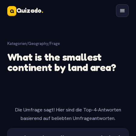
Quizado
.
Q
Kategorien
/
Geography
/
Frage
What is the smallest
continent by land area?
Die Umfrage sagt! Hier sind die Top-4-Antworten
basierend auf beliebten Umfrageantworten.