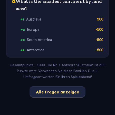
Q
What is the smallest continent by land
area?
Australia
500
#
1
Europe
-500
#
2
South America
-500
#
3
Antarctica
-500
#
4
Gesamtpunkte: -1000. Die Nr. 1 Antwort "Australia" ist 500
Punkte wert. Verwenden Sie diese Familien-Duell-
Umfrageantworten für Ihren Spieleabend!
Alle Fragen anzeigen