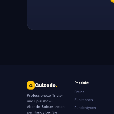
Produkt
Quizado
.
Q
Preise
Professionelle Trivia-
Funktionen
und Spielshow-
Abende. Spieler treten
Rundentypen
per Handy bei, Sie