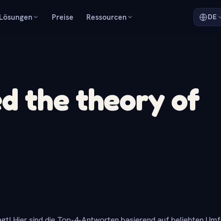
Lösungen
Preise
Ressourcen
DE
d the theory of
gt! Hier sind die Top-4-Antworten basierend auf beliebten Um