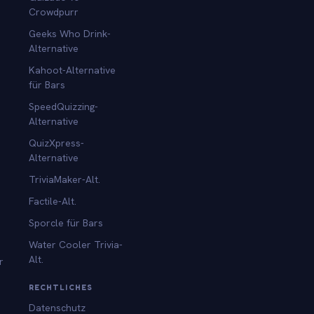
Crowdpurr
Geeks Who Drink-
Alternative
Kahoot-Alternative
für Bars
SpeedQuizzing-
Alternative
QuizXpress-
Alternative
TriviaMaker-Alt.
Factile-Alt.
Sporcle für Bars
Water Cooler Trivia-
Alt.
r
RECHTLICHES
Datenschutz