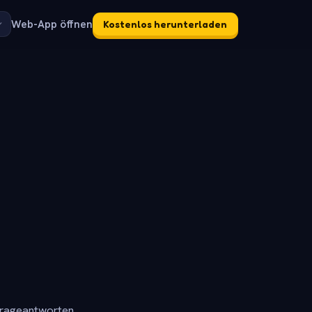
Web-App öffnen
Kostenlos herunterladen
frageantworten.