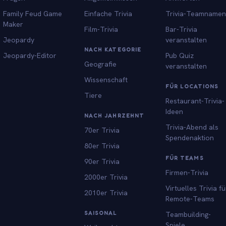
Family Feud Game
Einfache Trivia
Trivia-Teamnamen
Maker
Film-Trivia
Bar-Trivia
Jeopardy
veranstalten
NACH KATEGORIE
Jeopardy-Editor
Pub Quiz
Geografie
veranstalten
Wissenschaft
FÜR LOCATIONS
Tiere
Restaurant-Trivia-
Ideen
NACH JAHRZEHNT
Trivia-Abend als
70er Trivia
Spendenaktion
80er Trivia
FÜR TEAMS
90er Trivia
Firmen-Trivia
2000er Trivia
Virtuelles Trivia fü
2010er Trivia
Remote-Teams
SAISONAL
Teambuilding-
Spiele