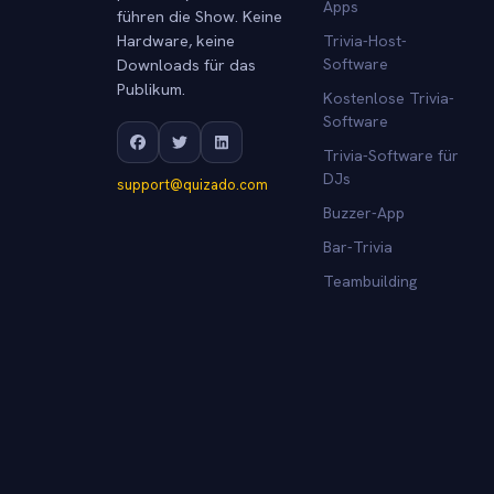
Apps
führen die Show. Keine
Hardware, keine
Trivia-Host-
Downloads für das
Software
Publikum.
Kostenlose Trivia-
Software
Trivia-Software für
DJs
support@quizado.com
Buzzer-App
Bar-Trivia
Teambuilding