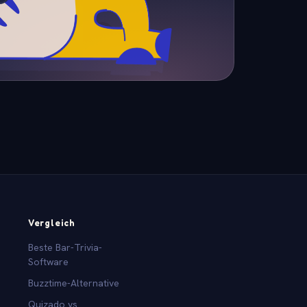
Vergleich
Beste Bar-Trivia-
Software
Buzztime-Alternative
Quizado vs