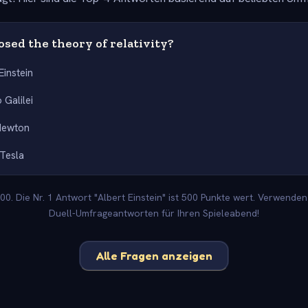
sed the theory of relativity?
Einstein
 Galilei
Newton
 Tesla
0. Die Nr. 1 Antwort "Albert Einstein" ist 500 Punkte wert. Verwenden 
Duell-Umfrageantworten für Ihren Spieleabend!
Alle Fragen anzeigen