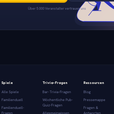
Über 5.000 Veranstalter vertrauen uns
Spiele
Trivia-Fragen
Ressourcen
Alle Spiele
Bar-Trivia-Fragen
Blog
Familienduell
Wöchentliche Pub-
Pressemappe
Quiz-Fragen
Familienduell-
Fragen &
Fragen
Allgemeinwissen
Antworten