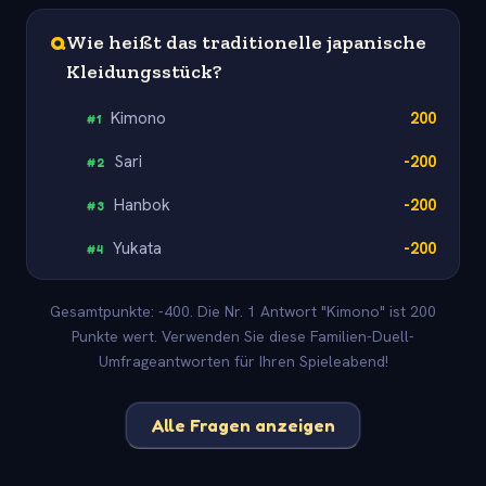
Q
Wie heißt das traditionelle japanische
Kleidungsstück?
Kimono
200
#
1
Sari
-200
#
2
Hanbok
-200
#
3
Yukata
-200
#
4
Gesamtpunkte: -400. Die Nr. 1 Antwort "Kimono" ist 200
Punkte wert. Verwenden Sie diese Familien-Duell-
Umfrageantworten für Ihren Spieleabend!
Alle Fragen anzeigen