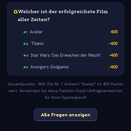
Q
Welcher ist der erfolgreichste Film
aller Zeiten?
Avatar
400
#
1
Titanic
-400
#
2
Star Wars: Das Erwachen der Macht
-400
#
3
Avengers: Endgame
-400
#
4
Gesamtpunkte: -800. Die Nr. 1 Antwort "Avatar" ist 400 Punkte
wert. Verwenden Sie diese Familien-Duell-Umfrageantworten
für Ihren Spieleabend!
Alle Fragen anzeigen