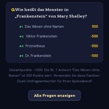
Q
Wie heißt das Monster in
„Frankenstein“ von Mary Shelley?
Das Wesen ohne Namen
500
#
1
Viktor Frankenstein
-500
#
2
Prometheus
-500
#
3
Dr. Frankenstein
-500
#
4
Gesamtpunkte: -1000. Die Nr. 1 Antwort "Das Wesen ohne
Namen" ist 500 Punkte wert. Verwenden Sie diese Familien-
Duell-Umfrageantworten für Ihren Spieleabend!
Alle Fragen anzeigen