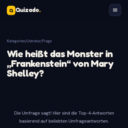
Quizado
.
Q
Kategorien
/
Literatur
/
Frage
Wie heißt das Monster in
„Frankenstein“ von Mary
Shelley?
Die Umfrage sagt! Hier sind die Top-4-Antworten
basierend auf beliebten Umfrageantworten.