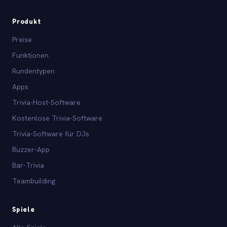
Produkt
Preise
Funktionen
Rundentypen
Apps
Trivia-Host-Software
Kostenlose Trivia-Software
Trivia-Software für DJs
Buzzer-App
Bar-Trivia
Teambuilding
Spiele