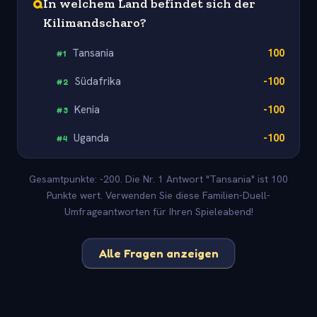
Q
In welchem Land befindet sich der
Kilimandscharo?
Tansania
100
#
1
Südafrika
-100
#
2
Kenia
-100
#
3
Uganda
-100
#
4
Gesamtpunkte: -200. Die Nr. 1 Antwort "Tansania" ist 100
Punkte wert. Verwenden Sie diese Familien-Duell-
Umfrageantworten für Ihren Spieleabend!
Alle Fragen anzeigen