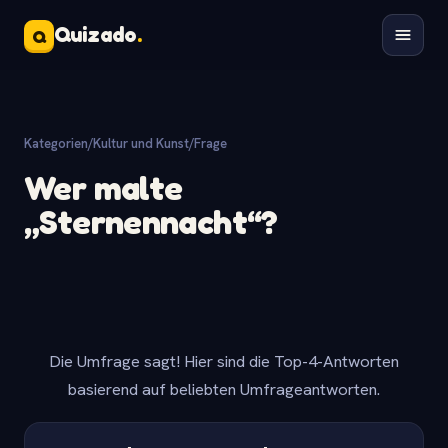
Quizado
.
Q
Kategorien
/
Kultur und Kunst
/
Frage
Wer malte
„Sternennacht“?
Die Umfrage sagt! Hier sind die Top-4-Antworten
basierend auf beliebten Umfrageantworten.