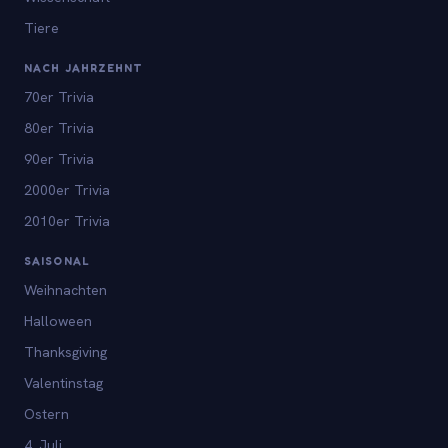
Tiere
NACH JAHRZEHNT
70er Trivia
80er Trivia
90er Trivia
2000er Trivia
2010er Trivia
SAISONAL
Weihnachten
Halloween
Thanksgiving
Valentinstag
Ostern
4. Juli