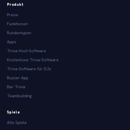
Produkt
Preise
Funktionen
Rundentypen
Apps
Trivia-Host-Software
Kostenlose Trivia-Software
Trivia-Software für DJs
Buzzer-App
Bar-Trivia
Teambuilding
Spiele
Alle Spiele