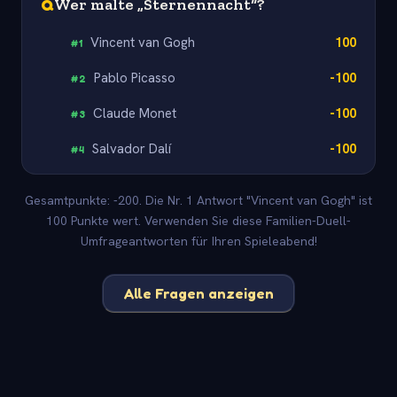
Q
Wer malte „Sternennacht“?
Vincent van Gogh
100
#
1
Pablo Picasso
-100
#
2
Claude Monet
-100
#
3
Salvador Dalí
-100
#
4
Gesamtpunkte: -200. Die Nr. 1 Antwort "Vincent van Gogh" ist
100 Punkte wert. Verwenden Sie diese Familien-Duell-
Umfrageantworten für Ihren Spieleabend!
Alle Fragen anzeigen