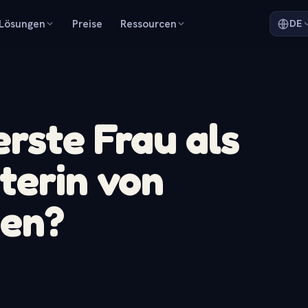
Lösungen
Preise
Ressourcen
DE
erste Frau als
terin von
ien?