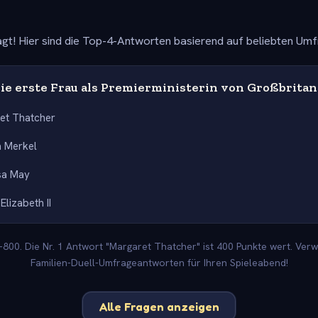
gt! Hier sind die Top-4-Antworten basierend auf beliebten Um
ie erste Frau als Premierministerin von Großbrita
et Thatcher
a Merkel
sa May
Elizabeth II
800. Die Nr. 1 Antwort "Margaret Thatcher" ist 400 Punkte wert. Ver
Familien-Duell-Umfrageantworten für Ihren Spieleabend!
Alle Fragen anzeigen