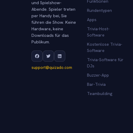
Funktionen
und Spielshow-
Abende. Spieler treten
Rundentypen
per Handy bei, Sie
Apps
führen die Show. Keine
Hardware, keine
Trivia-Host-
Downloads für das
Software
Publikum.
Kostenlose Trivia-
Software
Trivia-Software für
DJs
support@quizado.com
Buzzer-App
Bar-Trivia
Teambuilding