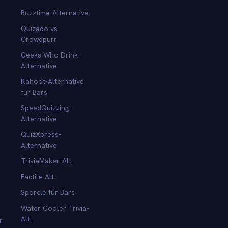
Buzztime-Alternative
Quizado vs
Crowdpurr
Geeks Who Drink-
Alternative
Kahoot-Alternative
für Bars
SpeedQuizzing-
Alternative
QuizXpress-
Alternative
TriviaMaker-Alt.
Factile-Alt.
Sporcle für Bars
Water Cooler Trivia-
Alt.
r