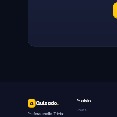
Produkt
Quizado
.
Q
Preise
Professionelle Trivia-