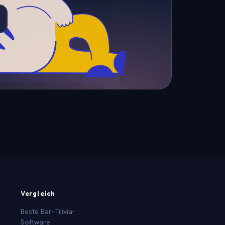
Vergleich
Beste Bar-Trivia-
Software