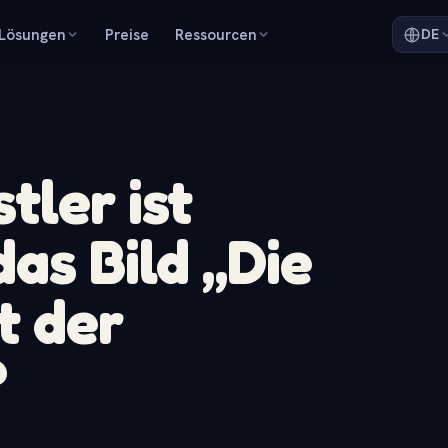
Lösungen
Preise
Ressourcen
DE
tler ist
as Bild „Die
t der
?