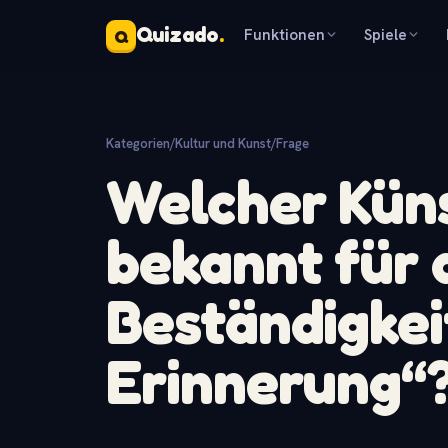
Quizado
.
Funktionen
Spiele
Q
Kategorien
/
Kultur und Kunst
/
Frage
Welcher Küns
bekannt für d
Beständigkei
Erinnerung“