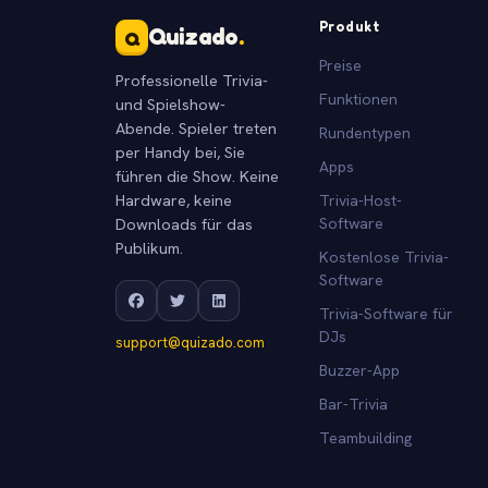
Produkt
Quizado
.
Q
Preise
Professionelle Trivia-
Funktionen
und Spielshow-
Abende. Spieler treten
Rundentypen
per Handy bei, Sie
Apps
führen die Show. Keine
Hardware, keine
Trivia-Host-
Downloads für das
Software
Publikum.
Kostenlose Trivia-
Software
Trivia-Software für
DJs
support@quizado.com
Buzzer-App
Bar-Trivia
Teambuilding