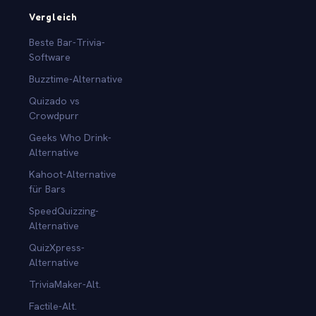
Vergleich
Beste Bar-Trivia-
Software
Buzztime-Alternative
Quizado vs
Crowdpurr
Geeks Who Drink-
Alternative
Kahoot-Alternative
für Bars
SpeedQuizzing-
Alternative
QuizXpress-
Alternative
TriviaMaker-Alt.
Factile-Alt.