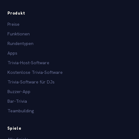
Produkt
Preise
Funktionen
Rundentypen
Apps
Trivia-Host-Software
Kostenlose Trivia-Software
Trivia-Software für DJs
Buzzer-App
Bar-Trivia
Teambuilding
Spiele