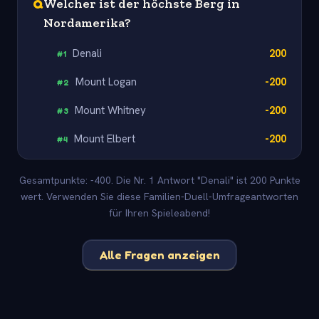
Q
Welcher ist der höchste Berg in
Nordamerika?
Denali
200
#
1
Mount Logan
-200
#
2
Mount Whitney
-200
#
3
Mount Elbert
-200
#
4
Gesamtpunkte: -400. Die Nr. 1 Antwort "Denali" ist 200 Punkte
wert. Verwenden Sie diese Familien-Duell-Umfrageantworten
für Ihren Spieleabend!
Alle Fragen anzeigen