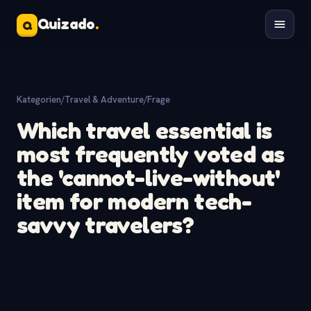
Quizado
.
Q
Kategorien
/
Travel & Adventure
/
Frage
Which travel essential is
most frequently voted as
the 'cannot-live-without'
item for modern tech-
savvy travelers?