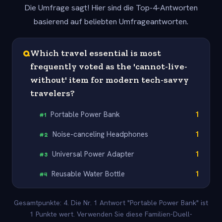
Die Umfrage sagt! Hier sind die Top-4-Antworten
basierend auf beliebten Umfrageantworten.
Q
Which travel essential is most
frequently voted as the 'cannot-live-
without' item for modern tech-savvy
travelers?
Portable Power Bank
1
#
1
Noise-canceling Headphones
1
#
2
Universal Power Adapter
1
#
3
Reusable Water Bottle
1
#
4
Gesamtpunkte: 4. Die Nr. 1 Antwort "Portable Power Bank" ist
1 Punkte wert. Verwenden Sie diese Familien-Duell-