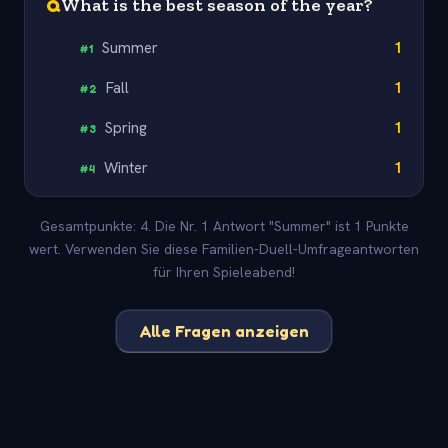
Q
What is the best season of the year?
Summer
1
#
1
Fall
1
#
2
Spring
1
#
3
Winter
1
#
4
Gesamtpunkte: 4. Die Nr. 1 Antwort "Summer" ist 1 Punkte
wert. Verwenden Sie diese Familien-Duell-Umfrageantworten
für Ihren Spieleabend!
Alle Fragen anzeigen