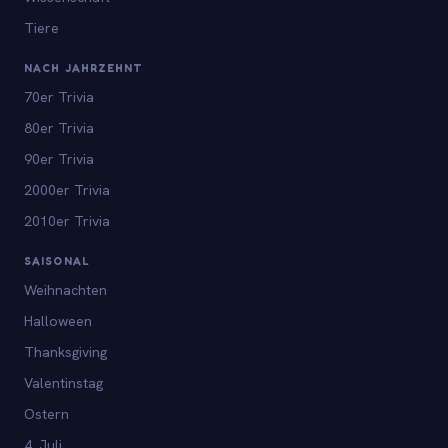
Tiere
NACH JAHRZEHNT
70er Trivia
80er Trivia
90er Trivia
2000er Trivia
2010er Trivia
SAISONAL
Weihnachten
Halloween
Thanksgiving
Valentinstag
Ostern
4. Juli