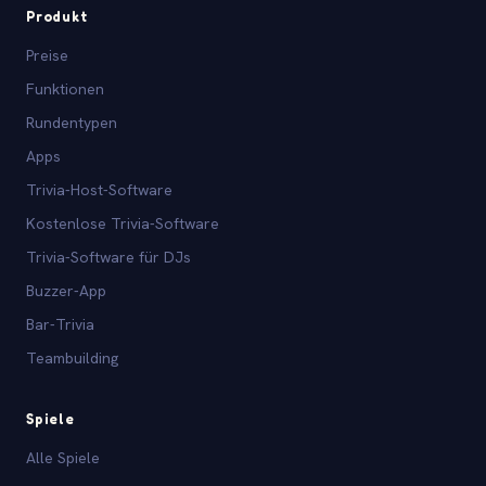
Produkt
Preise
Funktionen
Rundentypen
Apps
Trivia-Host-Software
Kostenlose Trivia-Software
Trivia-Software für DJs
Buzzer-App
Bar-Trivia
Teambuilding
Spiele
Alle Spiele