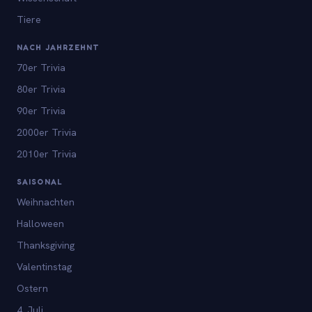
Tiere
NACH JAHRZEHNT
70er Trivia
80er Trivia
90er Trivia
2000er Trivia
2010er Trivia
SAISONAL
Weihnachten
Halloween
Thanksgiving
Valentinstag
Ostern
4. Juli