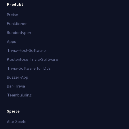
Produkt
Preise
Funktionen
Rundentypen
Apps
Trivia-Host-Software
Kostenlose Trivia-Software
Trivia-Software für DJs
Buzzer-App
Bar-Trivia
Teambuilding
Spiele
Alle Spiele