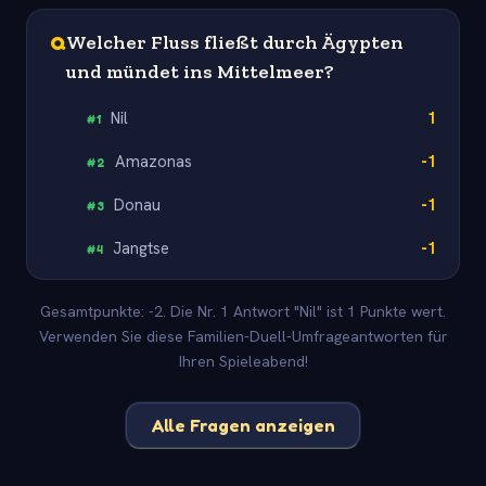
Q
Welcher Fluss fließt durch Ägypten
und mündet ins Mittelmeer?
Nil
1
#
1
Amazonas
-1
#
2
Donau
-1
#
3
Jangtse
-1
#
4
Gesamtpunkte: -2. Die Nr. 1 Antwort "Nil" ist 1 Punkte wert.
Verwenden Sie diese Familien-Duell-Umfrageantworten für
Ihren Spieleabend!
Alle Fragen anzeigen