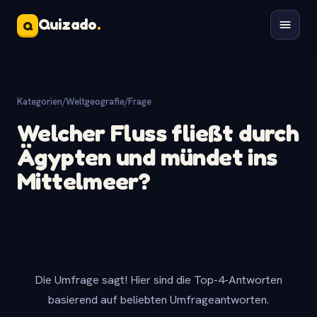
Quizado
.
Q
Kategorien
/
Weltgeografie
/
Frage
Welcher Fluss fließt durch
Ägypten und mündet ins
Mittelmeer?
Die Umfrage sagt! Hier sind die Top-4-Antworten
basierend auf beliebten Umfrageantworten.