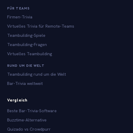
FÜR TEAMS
Firmen-Trivia
Virtuelles Trivia für Remote-Teams
Teambuilding-Spiele
Teambuilding-Fragen
Virtuelles Teambuilding
RUND UM DIE WELT
Teambuilding rund um die Welt
Bar-Trivia weltweit
Vergleich
Beste Bar-Trivia-Software
Buzztime-Alternative
Quizado vs Crowdpurr