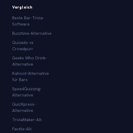
Vergleich
Beste Bar-Trivia-
Software
Buzztime-Alternative
Quizado vs
Crowdpurr
Geeks Who Drink-
Alternative
Kahoot-Alternative
für Bars
SpeedQuizzing-
Alternative
QuizXpress-
Alternative
TriviaMaker-Alt.
Factile-Alt.