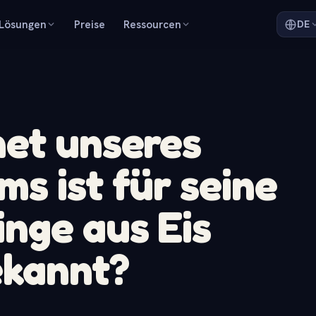
Lösungen
Preise
Ressourcen
DE
net unseres
s ist für seine
nge aus Eis
ekannt?