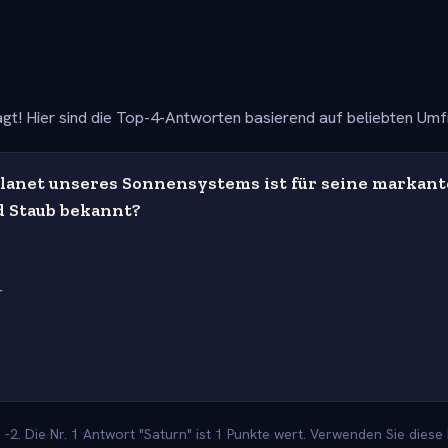
gt! Hier sind die Top-4-Antworten basierend auf beliebten Um
lanet unseres Sonnensystems ist für seine markan
d Staub bekannt?
r
n
-2. Die Nr. 1 Antwort "Saturn" ist 1 Punkte wert. Verwenden Sie diese 