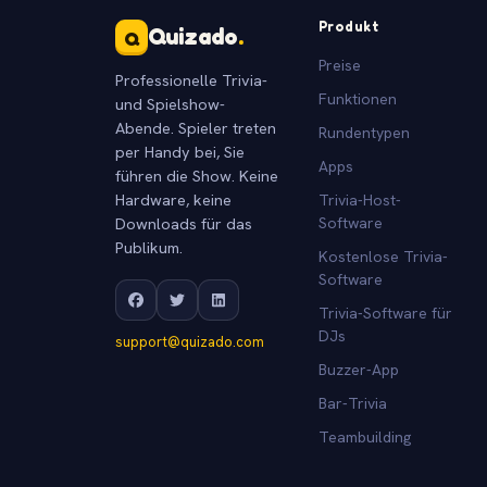
Produkt
Quizado
.
Q
Preise
Professionelle Trivia-
Funktionen
und Spielshow-
Abende. Spieler treten
Rundentypen
per Handy bei, Sie
Apps
führen die Show. Keine
Hardware, keine
Trivia-Host-
Downloads für das
Software
Publikum.
Kostenlose Trivia-
Software
Trivia-Software für
DJs
support@quizado.com
Buzzer-App
Bar-Trivia
Teambuilding