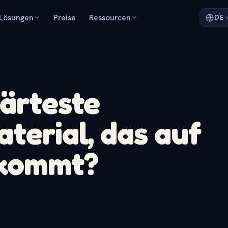
Lösungen
Preise
Ressourcen
DE
härteste
aterial, das auf
rkommt?