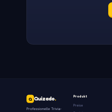
Produkt
Quizado
.
Q
Preise
Professionelle Trivia-