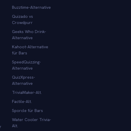
Buzztime-Alternative
Quizado vs
Crowdpurr
Geeks Who Drink-
Alternative
Kahoot-Alternative
für Bars
SpeedQuizzing-
Alternative
QuizXpress-
Alternative
TriviaMaker-Alt.
Factile-Alt.
Sporcle für Bars
Water Cooler Trivia-
Alt.
r