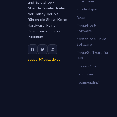
Funktionen
und Spielshow-
Abende. Spieler treten
Rundentypen
per Handy bei, Sie
Apps
führen die Show. Keine
Hardware, keine
Trivia-Host-
Downloads für das
Software
Publikum.
Kostenlose Trivia-
Software
Trivia-Software für
DJs
support@quizado.com
Buzzer-App
Bar-Trivia
Teambuilding