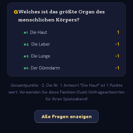
Q
Welches ist das größte Organ des
menschlichen Körpers?
Die Haut
1
#
1
Die Leber
-1
#
2
Die Lunge
-1
#
3
Der Dünndarm
-1
#
4
Gesamtpunkte: -2. Die Nr. 1 Antwort "Die Haut" ist 1 Punkte
wert. Verwenden Sie diese Familien-Duell-Umfrageantworten
für Ihren Spieleabend!
Alle Fragen anzeigen