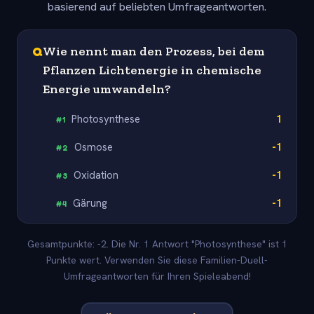
basierend auf beliebten Umfrageantworten.
Q
Wie nennt man den Prozess, bei dem
Pflanzen Lichtenergie in chemische
Energie umwandeln?
Photosynthese
1
#
1
Osmose
-1
#
2
Oxidation
-1
#
3
Gärung
-1
#
4
Gesamtpunkte: -2. Die Nr. 1 Antwort "Photosynthese" ist 1
Punkte wert. Verwenden Sie diese Familien-Duell-
Umfrageantworten für Ihren Spieleabend!