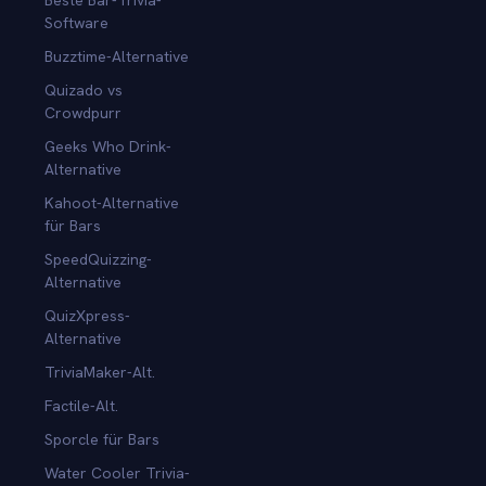
Software
Buzztime-Alternative
Quizado vs
Crowdpurr
Geeks Who Drink-
Alternative
Kahoot-Alternative
für Bars
SpeedQuizzing-
Alternative
QuizXpress-
Alternative
TriviaMaker-Alt.
Factile-Alt.
Sporcle für Bars
Water Cooler Trivia-