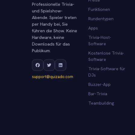
Professionelle Trivia-
Funktionen
und Spielshow-
Abende. Spieler treten
Rundentypen
per Handy bei, Sie
Apps
führen die Show. Keine
Hardware, keine
Trivia-Host-
Downloads für das
Software
Publikum.
Kostenlose Trivia-
Software
Trivia-Software für
DJs
support@quizado.com
Buzzer-App
Bar-Trivia
Teambuilding