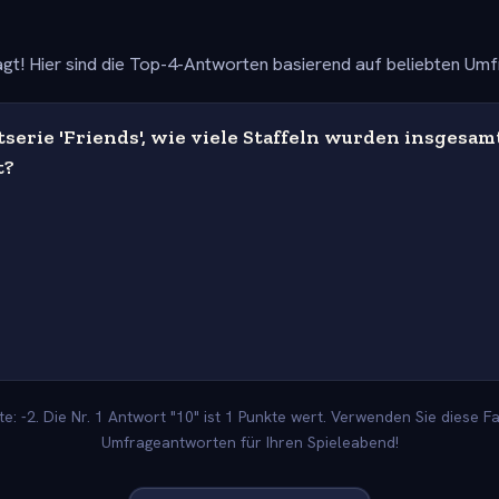
gt! Hier sind die Top-4-Antworten basierend auf beliebten Um
tserie 'Friends', wie viele Staffeln wurden insgesam
t?
: -2. Die Nr. 1 Antwort "10" ist 1 Punkte wert. Verwenden Sie diese Fa
Umfrageantworten für Ihren Spieleabend!