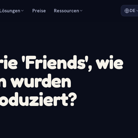
Lösungen
Preise
Ressourcen
DE
ie 'Friends', wie
ln wurden
oduziert?