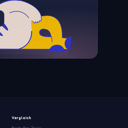
Vergleich
Beste Bar-Trivia-