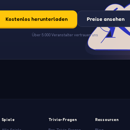
Kostenlos herunterladen
Preise ansehen
Über 5.000 Veranstalter vertrauen uns
Spiele
Trivia-Fragen
Ressourcen
Alle Spiele
Bar-Trivia-Fragen
Blog