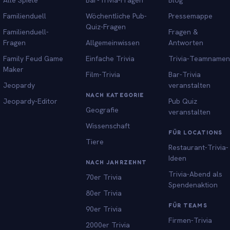
Familienduell
Wöchentliche Pub-
Pressemappe
Quiz-Fragen
Familienduell-
Fragen &
Fragen
Allgemeinwissen
Antworten
Family Feud Game
Einfache Trivia
Trivia-Teamnamen
Maker
Film-Trivia
Bar-Trivia
Jeopardy
veranstalten
NACH KATEGORIE
Jeopardy-Editor
Pub Quiz
Geografie
veranstalten
Wissenschaft
FÜR LOCATIONS
Tiere
Restaurant-Trivia-
Ideen
NACH JAHRZEHNT
Trivia-Abend als
70er Trivia
Spendenaktion
80er Trivia
FÜR TEAMS
90er Trivia
Firmen-Trivia
2000er Trivia